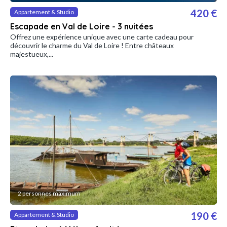
420 €
Appartement & Studio
Escapade en Val de Loire - 3 nuitées
Offrez une expérience unique avec une carte cadeau pour
découvrir le charme du Val de Loire ! Entre châteaux
majestueux,...
2 personnes maximum
190 €
Appartement & Studio