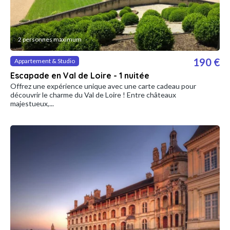
2 personnes maximum
190 €
Appartement & Studio
Escapade en Val de Loire - 1 nuitée
Offrez une expérience unique avec une carte cadeau pour
découvrir le charme du Val de Loire ! Entre châteaux
majestueux,...