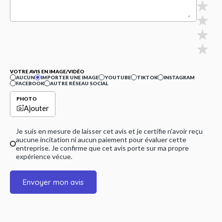
VOTRE AVIS EN IMAGE/VIDÉO
AUCUN
IMPORTER UNE IMAGE
YOUTUBE
TIKTOK
INSTAGRAM
FACEBOOK
AUTRE RÉSEAU SOCIAL
PHOTO
Ajouter
Je suis en mesure de laisser cet avis et je certifie n'avoir reçu
aucune incitation ni aucun paiement pour évaluer cette
entreprise. Je confirme que cet avis porte sur ma propre
expérience vécue.
Envoyer mon avis