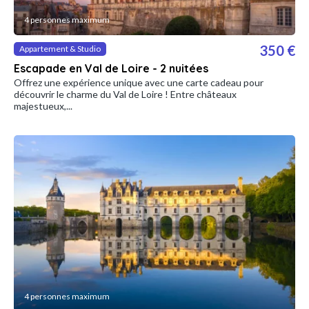
4 personnes maximum
350 €
Appartement & Studio
Escapade en Val de Loire - 2 nuitées
Offrez une expérience unique avec une carte cadeau pour
découvrir le charme du Val de Loire ! Entre châteaux
majestueux,...
4 personnes maximum