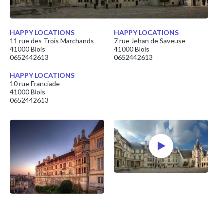
HAPPY LOCATIONS
HAPPY LOCATIONS
11 rue des Trois Marchands
7 rue Jehan de Saveuse
41000 Blois
41000 Blois
0652442613
0652442613
HAPPY LOCATIONS
10 rue Franciade
41000 Blois
0652442613