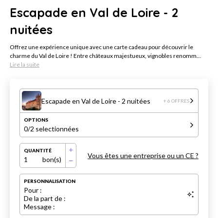
Escapade en Val de Loire - 2
nuitées
Offrez une expérience unique avec une carte cadeau pour découvrir le
charme du Val de Loire ! Entre châteaux majestueux, vignobles renomm...
Lire la suite
Escapade en Val de Loire - 2 nuitées
+ 6 OFFRES
OPTIONS
0
/2 selectionnées
QUANTITÉ
Vous êtes une entreprise ou un CE ?
1
bon(s)
PERSONNALISATION
Pour :
De la part de :
Message :