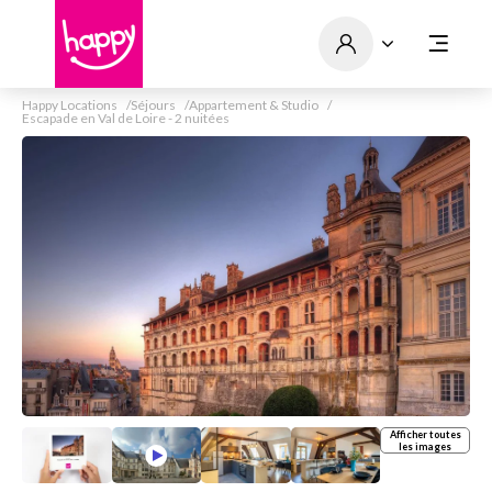
Happy Locations
Séjours
Appartement & Studio
Escapade en Val de Loire - 2 nuitées
Afficher toutes
les images